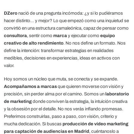
DZero
nació de una pregunta incómoda: ¿y si lo pudiéramos
hacer distinto… y mejor? Lo que empezó como una inquietud se
convirtió en una estructura camaleónica, capaz de pensar como
consultora
, sentir como
marca
y ejecutar como
equipo
creativo de alto rendimiento
. No nos define un formato. Nos
define la intención: transformar estrategias en realidades
medibles, decisiones en experiencias, ideas en activos con
valor.
Hoy somos un núcleo que muta, se conecta y se expande.
Acompañamos a marcas
que quieren moverse con visión y
precisión, sin perder alma por el camino. Somos un
laboratorio
de marketing
donde conviven la estrategia, la intuición creativa
y la obsesión por el detalle. No nos verás inflando promesas.
Preferimos construirlas, paso a paso, con visión, criterio y
mucha dedicación. Si buscas
producción de vídeo marketing
para captación de audiencias en Madrid
, cuéntanoslo a