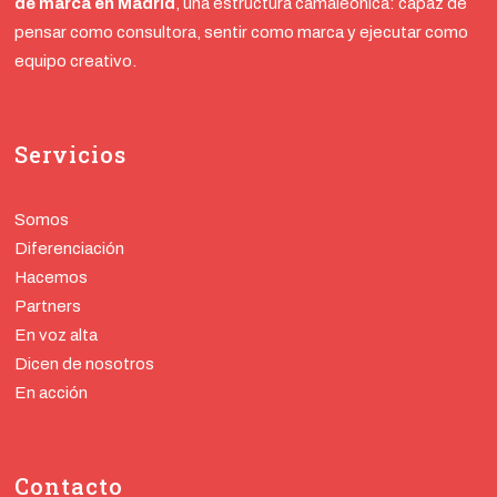
de marca en Madrid
, una estructura camaleónica: capaz de
pensar como consultora, sentir como marca y ejecutar como
equipo creativo.
Servicios
Somos
Diferenciación
Hacemos
Partners
En voz alta
Dicen de nosotros
En acción
Contacto