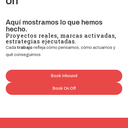
ón
Aquí mostramos lo que hemos
hecho.
Proyectos reales, marcas activadas,
estrategias ejecutadas.
Cada
trabajo
refleja cómo pensamos, cómo actuamos y
qué conseguimos.
Book Inbound
Book On Off